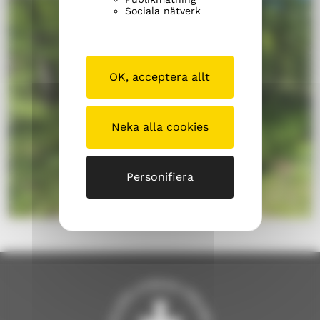
Sociala nätverk
OK, acceptera allt
Neka alla cookies
Personifiera