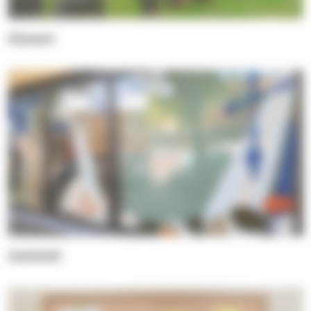
Alueet
Asiointi