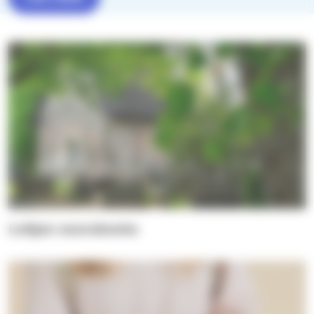
Lohjan seurakunta