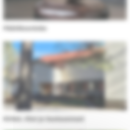
Päätöksenteko
Kirkot, tilat ja hautausmaat