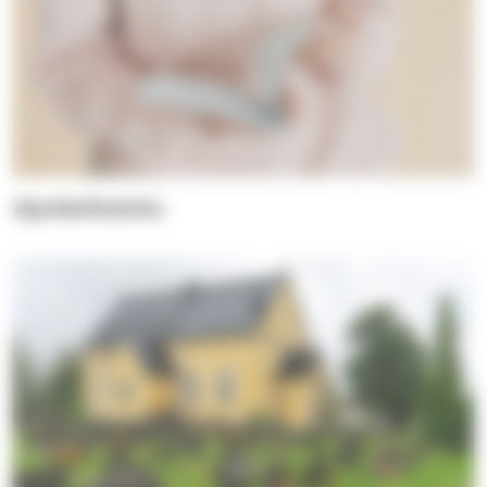
Ajankohtaista