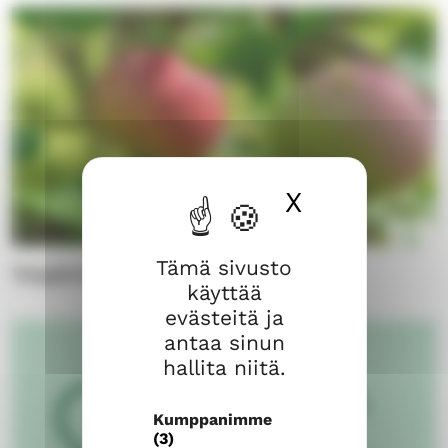
X
Piilota ev
Tämä sivusto
Ympäristö
käyttää
evästeitä ja
antaa sinun
hallita niitä.
Kumppanimme
(3)