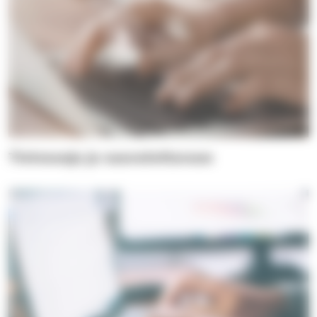
Tietosuoja ja saavutettavuus