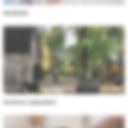
Medialle
Avoimet työpaikat