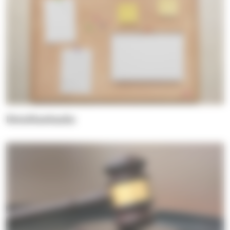
Ilmoitustaulu