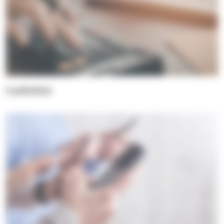
Laskutus