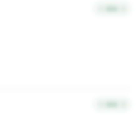
AVAA
AVAA