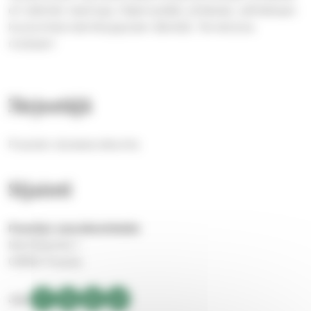
eri elämän teemoja, hiljennytään yhdessä, vaihdetaan
kuulumisia kahvikupposen äärellä. Tervetuloa
mukaan!
Järjestäjä
Pusulan alueseurakunta
Sijainti
Pusulan seurakuntatalo
Marttilantie 1
03850 Pusula
Jaa: