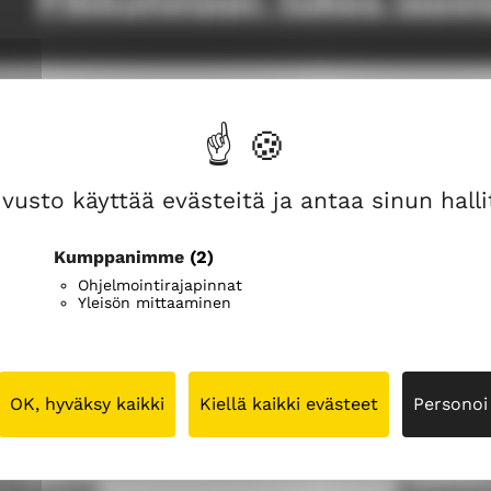
vusto käyttää evästeitä ja antaa sinun hallit
Kumppanimme
(2)
Ohjelmointirajapinnat
Yleisön mittaaminen
.2026
26.5.2026
hjan kirkkovaltuusto
Esa S
OK, hyväksy kaikki
Kiellä kaikki evästeet
Personoi
väksyi 1,5 miljoonan
seur