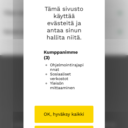
Tämä sivusto
Tilan varustelu
käyttää
evästeitä ja
antaa sinun
Varaus ja tiedustelut
hallita niitä.
Kumppanimme
(3)
Ohjelmointirajapi
nnat
Sosiaaliset
verkostot
Yleisön
mittaaminen
Lohjan seurakunta
OK, hyväksy kaikki
Lohja, Karjalohja, Nummi, Pusula, Sammatti ja