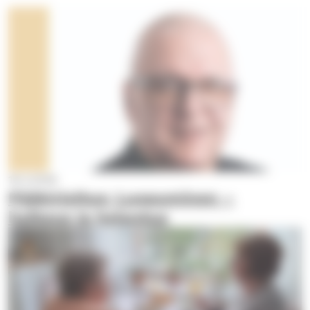
18.3.2026
Pääkirjoitus: Luopuminen –
haikeus ja helpotus